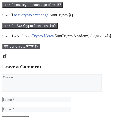
भारत में best crypto exchange कोनसा है?
भारत में
best crypto exchange
SunCrypto है।
भारत में लेटेस्ट Crypto News कहा देखे?
भारत में आप लेटेस्ट
Crypto News
SunCrypto Academy में देख सकते है।
क्या SunCrypto लीगल है?
हाँ।
Leave a Comment