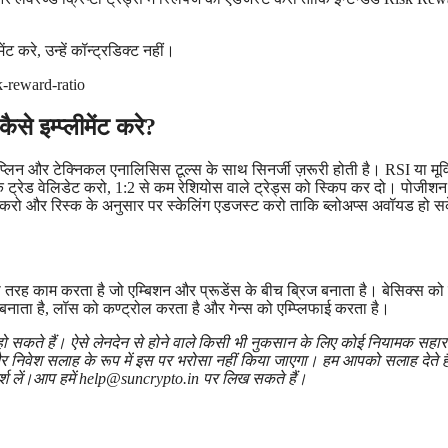
ेंट करे, उन्हें कॉन्ट्रडिक्ट नहीं।
से इम्प्लीमेंट करे?
सिप्लिन और टेक्निकल एनालिसिस टूल्स के साथ सिनर्जी ज़रूरी होती है। RSI या मूवि
े ट्रेड वेलिडेट करो, 1:2 से कम रेशियोस वाले ट्रेड्स को स्किप कर दो। पोजीशन
िस्क करो और रिस्क के अनुसार पर स्केलिंग एडजस्ट करो ताकि ब्लोअप्स अवॉयड हो स
ी तरह काम करता है जो एम्बिशन और प्रूडेंस के बीच ब्रिज बनाता है। बेसिक्स क
बनाता है, लॉस को कण्ट्रोल करता है और गेन्स को एम्प्लिफाई करता है।
ो सकते हैं। ऐसे लेनदेन से होने वाले किसी भी नुकसान के लिए कोई नियामक सहारा
 और निवेश सलाह के रूप में इस पर भरोसा नहीं किया जाएगा। हम आपको सलाह देते है
रामर्श लें।आप हमें help@suncrypto.in पर लिख सकते हैं।