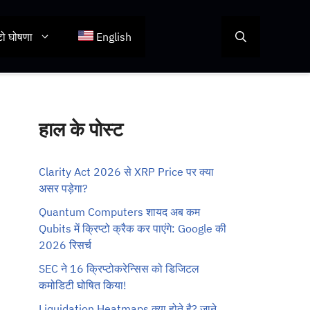
टो घोषणा
English
हाल के पोस्ट
Clarity Act 2026 से XRP Price पर क्या
असर पड़ेगा?
Quantum Computers शायद अब कम
Qubits में क्रिप्टो क्रैक कर पाएंगे: Google की
2026 रिसर्च
SEC ने 16 क्रिप्टोकरेन्सिस को डिजिटल
कमोडिटी घोषित किया!
Liquidation Heatmaps क्या होते है? जाने