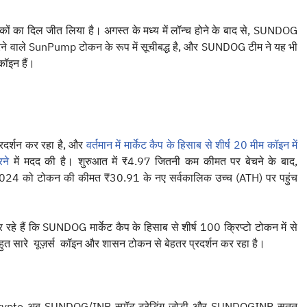
ं का दिल जीत लिया है। अगस्त के मध्य में लॉन्च होने के बाद से, SUNDOG
्शन करने वाले SunPump टोकन के रूप में सूचीबद्ध है, और SUNDOG टीम ने यह भी
कॉइन हैं।
रदर्शन कर रहा है, और
वर्तमान में मार्केट कैप के हिसाब से शीर्ष 20 मीम कॉइन में
ने
में मदद की है। शुरुआत में ₹4.97 जितनी कम कीमत पर बेचने के बाद,
24 को टोकन की कीमत ₹30.91 के नए सर्वकालिक उच्च (ATH) पर पहुंच
र रहे हैं कि SUNDOG मार्केट कैप के हिसाब से शीर्ष 100 क्रिप्टो टोकन में से
त सारे यूज़र्स कॉइन और शासन टोकन से बेहतर प्रदर्शन कर रहा है।
nCrypto अब SUNDOG/INR स्पॉट ट्रेडिंग जोड़ी और SUNDOGINR सतत