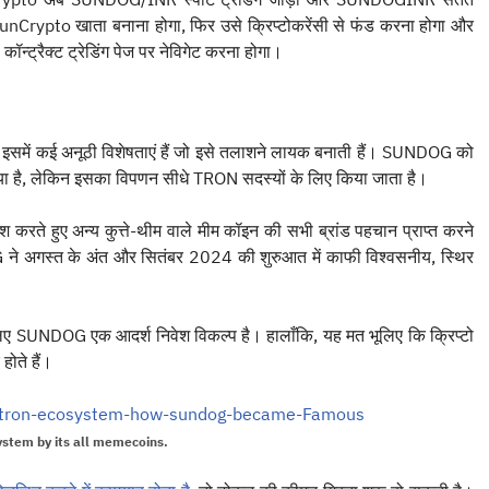
nCrypto खाता बनाना होगा, फिर उसे क्रिप्टोकरेंसी से फंड करना होगा और
्रैक्ट ट्रेडिंग पेज पर नेविगेट करना होगा।
समें कई अनूठी विशेषताएं हैं जो इसे तलाशने लायक बनाती हैं। SUNDOG को
ा है, लेकिन इसका विपणन सीधे TRON सदस्यों के लिए किया जाता है।
 हुए अन्य कुत्ते-थीम वाले मीम कॉइन की सभी ब्रांड पहचान प्राप्त करने
 ने अगस्त के अंत और सितंबर 2024 की शुरुआत में काफी विश्वसनीय, स्थिर
लिए SUNDOG एक आदर्श निवेश विकल्प है। हालाँकि, यह मत भूलिए कि क्रिप्टो
 होते हैं।
stem by its all memecoins.