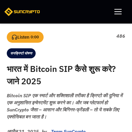
Skip
Me
to
content
486
Listen
0:00
सनक्रिप्टो घोषणा
Categories
भारत में Bitcoin SIP कैसे शुरू करे?
जाने 2025
Bitcoin SIP एक स्मार्ट और शक्तिशाली तरीका है क्रिप्टो की दुनिया में
एक अनुशासित इन्वेस्टमेंट शुरू करने का। और जब प्लेटफार्म हो
SunCrypto जैसा – आसान और बिगिनर-फ्रेंडली – तो ये सबके लिए
एक्सेसिबल बन जाता है।
अप्रैल 21, 2025
by
Team SunCrypto