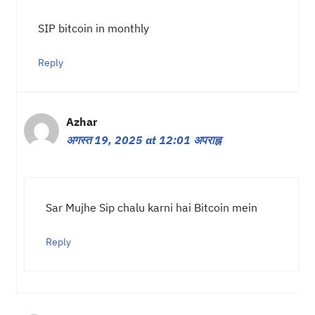
SIP bitcoin in monthly
Reply
Azhar
अगस्त 19, 2025 at 12:01 अपराह्न
Sar Mujhe Sip chalu karni hai Bitcoin mein
Reply