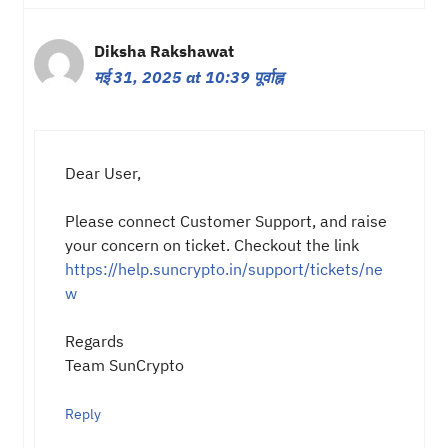
Diksha Rakshawat
मई 31, 2025 at 10:39 पूर्वाह्न
Dear User,
Please connect Customer Support, and raise
your concern on ticket. Checkout the link
https://help.suncrypto.in/support/tickets/ne
w
Regards
Team SunCrypto
Reply