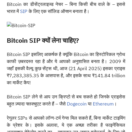
Bitcoin का डीसेंट्रलाइज्ड नेचर – बिना किसी बीच वाले के – इससे
भारत में
SIP
के लिए एक सॉलिड ऑप्शन बनाता है।
Bitcoin SIP क्यों लेना चाहिए?
Bitcoin SIP इसलिए आकर्षक है क्यूंकि Bitcoin का हिस्टोरिकल ग्रोथ
काफी ज़बरदस्त रहा है और ये आपको अनुशासित बनता है। 2009 में
जहाँ इसकी वैल्यू कुछ सेंट्स थी, आज (21 April 2025) इसका प्राइस
₹7,283,385.35 के आसपास है, और इसके साथ ₹141.84 trillion
का मार्केट कैप!
Bitcoin SIP लेने से आप उन क्रिप्टो से बच सकते हो जिनके प्राइसेस
बहुत ज़्यादा फ्लक्चुएट करते हैं – जैसे
Dogecoin
या
Ethereum
।
रेगुलर SIPs से आपको लॉन्ग-टर्म गेन्स मिल सकते हैं, बिना मार्केट टाइमिंग
के प्रेशर के। इसके अलावा, ये एक अच्छा तरीका है फाइनेंसियल