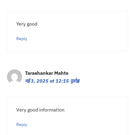
Yery good
Reply
Tarashankar Mahto
मई 3, 2025 at 12:15 पूर्वाह्न
Very good information
Reply