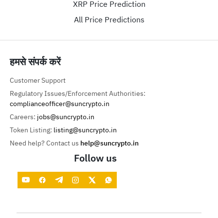
XRP Price Prediction
All Price Predictions
हमसे संपर्क करें
Customer Support
Regulatory Issues/Enforcement Authorities:
complianceofficer@suncrypto.in
Careers:
jobs@suncrypto.in
Token Listing:
listing@suncrypto.in
Need help? Contact us
help@suncrypto.in
Follow us