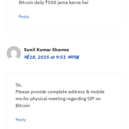
Bitcoin daily ₹500 jama karna hai
Reply
Sunil Kumar Sharma
मई 28, 2025 at 9:51 अपराह्न
Sir,
Please provide complete address & mobile
mo.for physical meeting regarding SIP on
Bitcoin
Reply