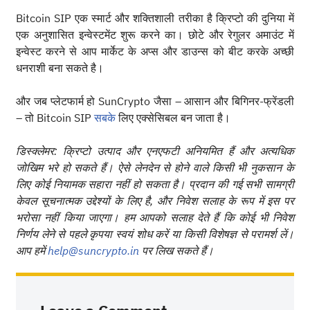
Bitcoin SIP एक स्मार्ट और शक्तिशाली तरीका है क्रिप्टो की दुनिया में
एक अनुशासित इन्वेस्टमेंट शुरू करने का। छोटे और रेगुलर अमाउंट में
इन्वेस्ट करने से आप मार्केट के अप्स और डाउन्स को बीट करके अच्छी
धनराशी बना सकते है।
और जब प्लेटफार्म हो SunCrypto जैसा – आसान और बिगिनर-फ्रेंडली
– तो Bitcoin SIP
सबके
लिए एक्सेसिबल बन जाता है।
डिस्क्लेमर: क्रिप्टो उत्पाद और एनएफटी अनियमित हैं और अत्यधिक
जोखिम भरे हो सकते हैं। ऐसे लेनदेन से होने वाले किसी भी नुकसान के
लिए कोई नियामक सहारा नहीं हो सकता है। प्रदान की गई सभी सामग्री
केवल सूचनात्मक उद्देश्यों के लिए है, और निवेश सलाह के रूप में इस पर
भरोसा नहीं किया जाएगा। हम आपको सलाह देते हैं कि कोई भी निवेश
निर्णय लेने से पहले कृपया स्वयं शोध करें या किसी विशेषज्ञ से परामर्श लें।
आप हमें
help@suncrypto.in
पर लिख सकते हैं।